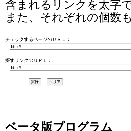
含まれるリンクを太字
また、それぞれの個数
チェックするページのＵＲＬ：
探すリンクのＵＲＬ：
ベータ版プログラム