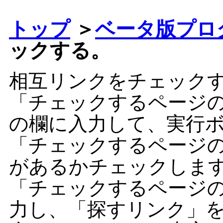
トップ
＞
ベータ版プロ
ックする。
相互リンクをチェック
「チェックするページ
の欄に入力して、実行
「チェックするページ
があるかチェックしま
「チェックするページ
力し、「探すリンク」を