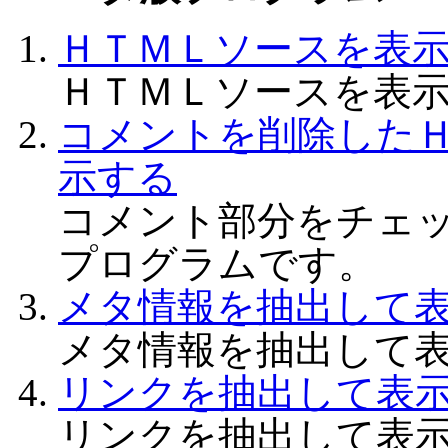
ＨＴＭＬソースを表
ＨＴＭＬソースを表
コメントを削除した
示する
コメント部分をチェ
プログラムです。
メタ情報を抽出して
メタ情報を抽出して
リンクを抽出して表
リンクを抽出して表